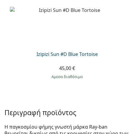
Izipizi Sun #D Blue Tortoise
45,00 €
άμεσα διαθέσιμο
Περιγραφή προϊόντος
Η παγκοσμίου φήμης γνωστή μάρκα Ray-ban
θεωρείται δικαίως από τις κορυφαίες στον χώρο των