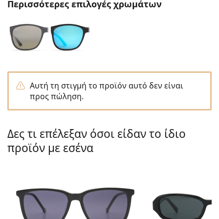
Περισσότερες επιλογές χρωμάτων
Persol
Prada
Όλες οι μάρκες
Αυτή τη στιγμή το προϊόν αυτό δεν είναι
προς πώληση.
Δες τι επέλεξαν όσοι είδαν το ίδιο
προϊόν με εσένα