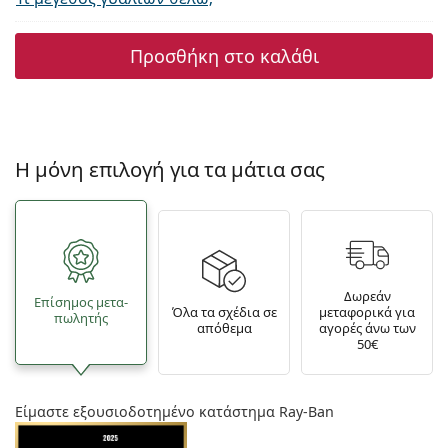
Προσθήκη στο καλάθι
Η μόνη επιλογή για τα μάτια σας
Δωρεάν
Επίσημος μετα­
Όλα τα σχέδια σε
μεταφορικά για
πωλητής
απόθεμα
αγορές άνω των
50€
Είμαστε εξουσιοδοτημένο κατάστημα Ray-Ban