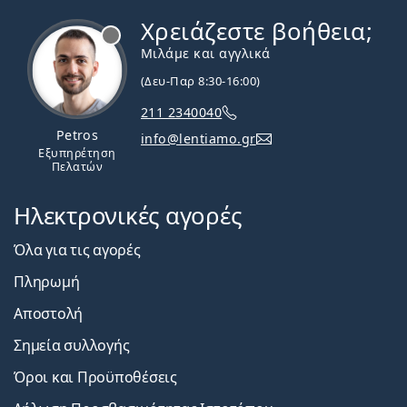
Χρειάζεστε βοήθεια;
Εκτός σύνδεσης
Μιλάμε και αγγλικά
(Δευ-Παρ 8:30-16:00)
211 2340040
Petros
info@lentiamo.gr
Εξυπηρέτηση
Πελατών
Ηλεκτρονικές αγορές
Όλα για τις αγορές
Πληρωμή
Αποστολή
Σημεία συλλογής
Όροι και Προϋποθέσεις