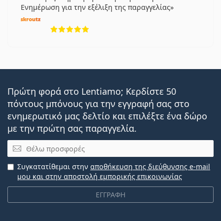
Ενημέρωση για την εξέλιξη της παραγγελίας
5 αξιολογήσεις από 5
Πρώτη φορά στο Lentiamo; Κερδίστε 50
πόντους μπόνους για την εγγραφή σας στο
ενημερωτικό μας δελτίο και επιλέξτε ένα δώρο
με την πρώτη σας παραγγελία.
Email
Συγκατατίθεμαι στην
αποθήκευση της διεύθυνσης e-mail
μου και στην αποστολή εμπορικής επικοινωνίας
ΕΓΓΡΑΦΗ