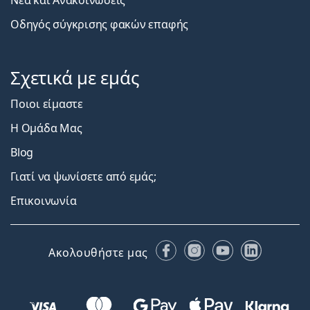
Νέα και Ανακοινώσεις
Οδηγός σύγκρισης φακών επαφής
Σχετικά με εμάς
Ποιοι είμαστε
Η Ομάδα Μας
Blog
Γιατί να ψωνίσετε από εμάς;
Επικοινωνία
Facebook
Instagram
YouTube
LinkedIn
Ακολουθήστε μας