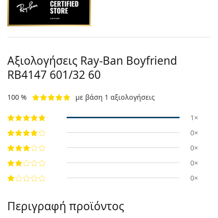
Αξιολογήσεις Ray-Ban Boyfriend
RB4147 601/32 60
100 %
με βάση 1 αξιολογήσεις
1×
0×
0×
0×
0×
Περιγραφή προϊόντος