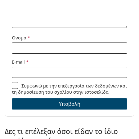
συνταγή:
Όνομα
*
E-mail
*
Συμφωνώ με την
επεξεργασία των δεδομένων
και
τη δημοσίευση του σχολίου στην ιστοσελίδα
Υποβολή
Δες τι επέλεξαν όσοι είδαν το ίδιο