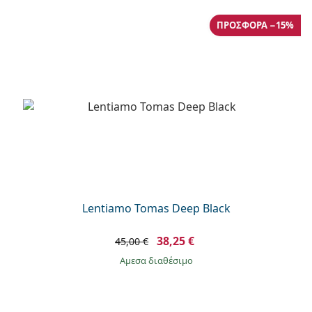
Persol
ΠΡΟΣΦΟΡΆ −15%
Prada
Όλες οι μάρκες
Lentiamo Tomas Deep Black
38,25 €
45,00 €
άμεσα διαθέσιμο