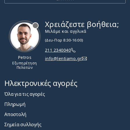
Χρειάζεστε βοήθεια;
Εκτός σύνδεσης
Μιλάμε και αγγλικά
(Δευ-Παρ 8:30-16:00)
211 2340040
Petros
info@lentiamo.gr
Εξυπηρέτηση
Πελατών
Ηλεκτρονικές αγορές
Όλα για τις αγορές
Πληρωμή
Αποστολή
Σημεία συλλογής