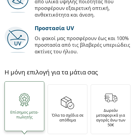
από υλικά υψηλής ποιότητας που
προσφέρουν εξαιρετική οπτική,
ανθεκτικότητα και άνεση.
Προστασία UV
Οι φακοί μας προσφέρουν έως και 100%
προστασία από τις βλαβερές υπεριώδεις
ακτίνες του ήλιου.
Η μόνη επιλογή για τα μάτια σας
Δωρεάν
Επίσημος μετα­
Όλα τα σχέδια σε
μεταφορικά για
πωλητής
απόθεμα
αγορές άνω των
50€