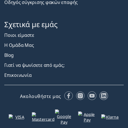
Οδηγός σύγκρισης φακών επαφής
Σχετικά με εμάς
Ποιοι είμαστε
Η Ομάδα Μας
Blog
Γιατί να ψωνίσετε από εμάς;
Επικοινωνία
Facebook
Instagram
YouTube
LinkedIn
Ακολουθήστε μας