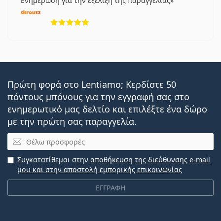
Ενημέρωση για την εξέλιξη της παραγγελίας
5 αξιολογήσεις από 5
Πρώτη φορά στο Lentiamo; Κερδίστε 50
πόντους μπόνους για την εγγραφή σας στο
ενημερωτικό μας δελτίο και επιλέξτε ένα δώρο
με την πρώτη σας παραγγελία.
Email
Συγκατατίθεμαι στην
αποθήκευση της διεύθυνσης e-mail
μου και στην αποστολή εμπορικής επικοινωνίας
ΕΓΓΡΑΦΗ