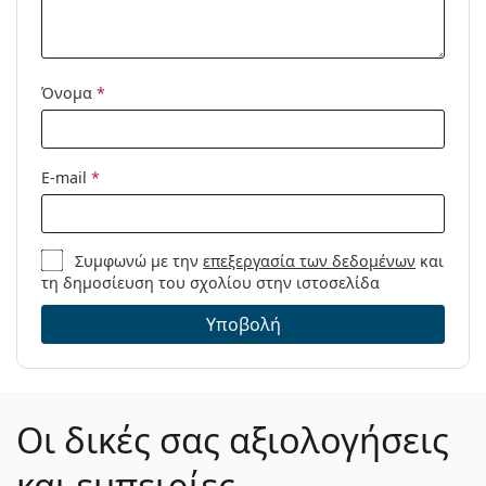
Μοντέλο:
Διαθέσιμο με
Όχι
συνταγή:
Όνομα
*
E-mail
*
Συμφωνώ με την
επεξεργασία των δεδομένων
και
τη δημοσίευση του σχολίου στην ιστοσελίδα
Υποβολή
Οι δικές σας αξιολογήσεις
και εμπειρίες