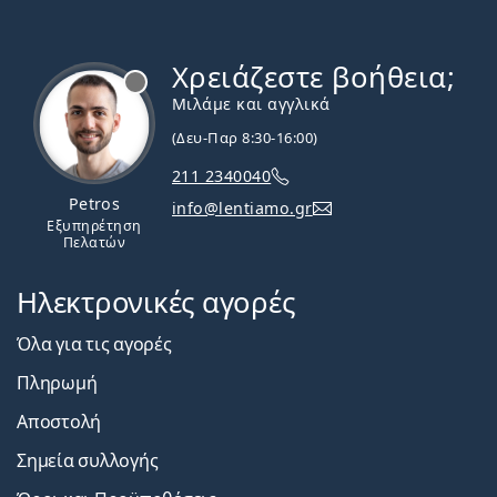
Χρειάζεστε βοήθεια;
Εκτός σύνδεσης
Μιλάμε και αγγλικά
(Δευ-Παρ 8:30-16:00)
211 2340040
Petros
info@lentiamo.gr
Εξυπηρέτηση
Πελατών
Ηλεκτρονικές αγορές
Όλα για τις αγορές
Πληρωμή
Αποστολή
Σημεία συλλογής