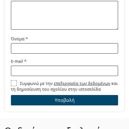
Μοντέλο:
Όνομα
*
E-mail
*
Συμφωνώ με την
επεξεργασία των δεδομένων
και
τη δημοσίευση του σχολίου στην ιστοσελίδα
Υποβολή