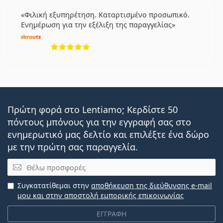
Φιλική εξυπηρέτηση. Καταρτισμένο προσωπικό.
Ενημέρωση για την εξέλιξη της παραγγελίας
5 αξιολογήσεις από 5
Πρώτη φορά στο Lentiamo; Κερδίστε 50
πόντους μπόνους για την εγγραφή σας στο
ενημερωτικό μας δελτίο και επιλέξτε ένα δώρο
με την πρώτη σας παραγγελία.
Email
Συγκατατίθεμαι στην
αποθήκευση της διεύθυνσης e-mail
μου και στην αποστολή εμπορικής επικοινωνίας
ΕΓΓΡΑΦΗ