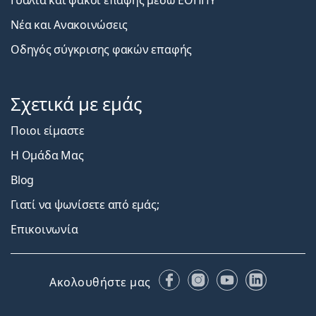
Γυαλιά και φακοί επαφής μέσω ΕΟΠΠΥ
Νέα και Ανακοινώσεις
Οδηγός σύγκρισης φακών επαφής
Σχετικά με εμάς
Ποιοι είμαστε
Η Ομάδα Μας
Blog
Γιατί να ψωνίσετε από εμάς;
Επικοινωνία
Facebook
Instagram
YouTube
LinkedIn
Ακολουθήστε μας