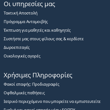
Οι υπηρεσίες μας
Τακτική Αποστολή
Πρόγραμμα Ανταμοιβής
Έκπτωση για μαθητές και καθηγητές
Συστήστε μας στους φίλους σας & κερδίστε
Δωροεπιταγές
Οικολογικές αγορές
Χρήσιμες Πληροφορίες
Φακοί επαφής: Προδιαγραφές
Οφθαλμικές παθήσεις
Ιατρικό περιεχόμενο που μπορείτε να εμπιστευτείτε