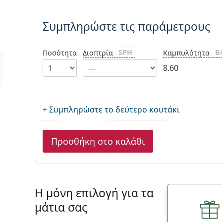
Συμπληρώστε τις παράμετρου
Συμπληρώστε τις παράμετρους
SPH
B
Ποσότητα
Διοπτρία
Καμπυλότητα
8.60
+ Συμπληρώστε το δεύτερο κουτάκι
Προσθήκη στο καλάθι
Η μόνη επιλογή για τα
μάτια σας