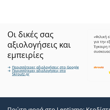
Οι δικές σας
Φιλική 
αξιολογήσεις και
για την ε
Έγκαιρη 
συσκευα
εμπειρίες
Περισσότερες αξιολογήσεις στο Google
Περισσότερες αξιολογήσεις στο
Skroutz.gr
Πρώτη φορά στο Lentiamo; Κερδίστε