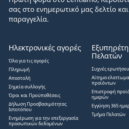
σας στο ενημερωτικό μας δελτίο και
παραγγελία.
Ηλεκτρονικές αγορές
Εξυπηρέτ
Πελατών
Όλα για τις αγορές
Συχνές ερωτήσει
Πληρωμή
Αίτημα ελαττωμ
Αποστολή
προϊόντων
Σημεία συλλογής
Επιστροφή προϊό
Όροι και Προϋποθέσεις
ημερών
Δήλωση Προσβασιμότητας
Εγγύηση 365 ημε
Ιστοτόπου
Τμήμα Πελατών
Ενημέρωση για την επεξεργασία
προσωπικών δεδομένων