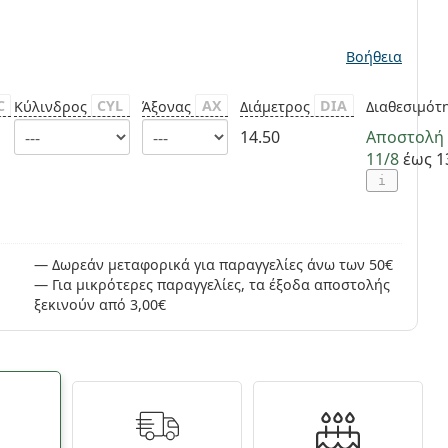
ς
Βοήθεια
C
CYL
AX
DIA
Κύλινδρος
Άξονας
Διάμετρος
Διαθεσιμότ
14.50
Αποστολή
11/8
έως 1
i
Δωρεάν μεταφορικά για παραγγελίες άνω των 50€
Για μικρότερες παραγγελίες, τα έξοδα αποστολής
ξεκινούν από 3,00€