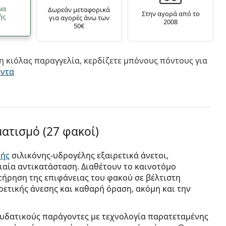
μα
Δωρεάν μεταφορικά
Στην αγορά από το
ής
για αγορές άνω των
2008
50€
 κιόλας παραγγελία, κερδίζετε μπόνους πόντους για
όντα
ματισμό (27 φακοί)
φής
σιλικόνης-υδρογέλης εξαιρετικά άνετοι,
ιαία αντικατάσταση. Διαθέτουν το καινοτόμο
τήρηση της επιφάνειας του φακού σε βέλτιστη
ετικής άνεσης και καθαρή όραση, ακόμη και την
νυδατικούς παράγοντες με τεχνολογία παρατεταμένης