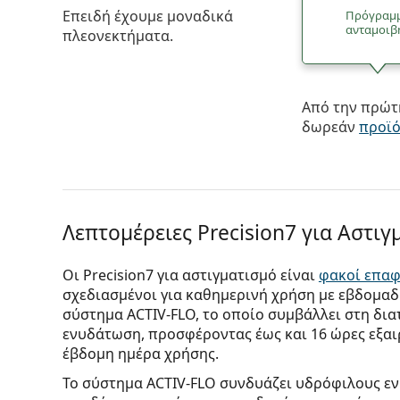
Επειδή έχουμε μοναδικά
Πρόγραμ
ανταμοιβ
πλεονεκτήματα.
Από την πρώτη
δωρεάν
προϊ
Λεπτομέρειες Precision7 για Αστιγ
Οι Precision7 για αστιγματισμό είναι
φακοί επα
σχεδιασμένοι για καθημερινή χρήση με εβδομαδ
σύστημα ACTIV-FLO, το οποίο συμβάλλει στη δια
ενυδάτωση, προσφέροντας έως και 16 ώρες εξαιρ
έβδομη ημέρα χρήσης.
Το σύστημα ACTIV-FLO συνδυάζει υδρόφιλους ε