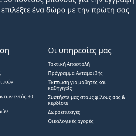
 επιλέξτε ένα δώρο με την πρώτη σας
ηση
Οι υπηρεσίες μας
Τακτική Αποστολή
ς
Πρόγραμμα Ανταμοιβής
ατικών
Έκπτωση για μαθητές και
καθηγητές
ντων εντός 30
Συστήστε μας στους φίλους σας &
κερδίστε
ρών
Δωροεπιταγές
Οικολογικές αγορές