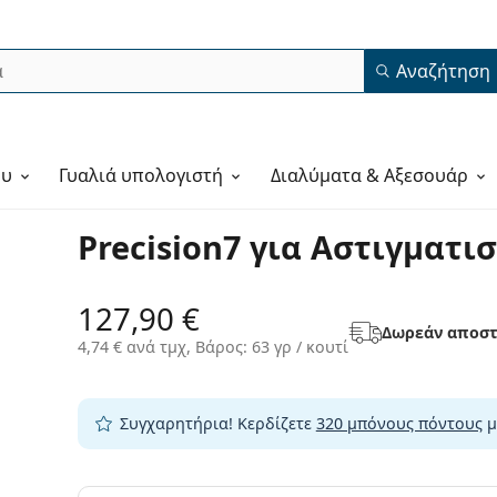
Αναζήτηση
ου
Γυαλιά υπολογιστή
Διαλύματα & Αξεσουάρ
Precision7 για Αστιγματισ
127,90 €
Δωρεάν αποστ
4,74 €
ανά τμχ, Βάρος: 63 γρ / κουτί
Συγχαρητήρια! Κερδίζετε
320 μπόνους πόντους
μ