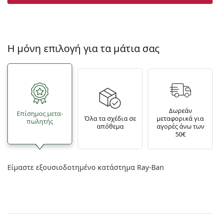
Η μόνη επιλογή για τα μάτια σας
Δωρεάν
Επίσημος μετα­
Όλα τα σχέδια σε
μεταφορικά για
πωλητής
απόθεμα
αγορές άνω των
50€
Είμαστε εξουσιοδοτημένο κατάστημα Ray-Ban