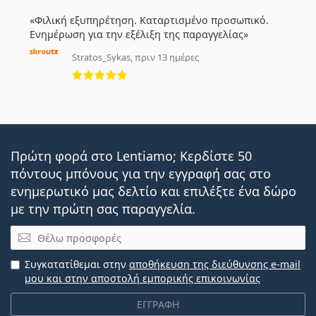
Φιλική εξυπηρέτηση. Καταρτισμένο προσωπικό.
Ενημέρωση για την εξέλιξη της παραγγελίας
Stratos_Sykas, πριν 13 ημέρες
5 αξιολογήσεις από 5
Πρώτη φορά στο Lentiamo; Κερδίστε 50
πόντους μπόνους για την εγγραφή σας στο
ενημερωτικό μας δελτίο και επιλέξτε ένα δώρο
με την πρώτη σας παραγγελία.
Email
Συγκατατίθεμαι στην
αποθήκευση της διεύθυνσης e-mail
μου και στην αποστολή εμπορικής επικοινωνίας
ΕΓΓΡΑΦΗ