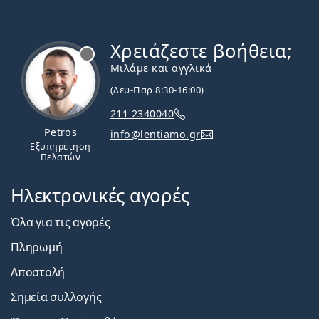
Χρειάζεστε βοήθεια;
Εκτός σύνδεσης
Μιλάμε και αγγλικά
(Δευ-Παρ 8:30-16:00)
211 2340040
Petros
info@lentiamo.gr
Εξυπηρέτηση
Πελατών
Ηλεκτρονικές αγορές
Όλα για τις αγορές
Πληρωμή
Αποστολή
Σημεία συλλογής