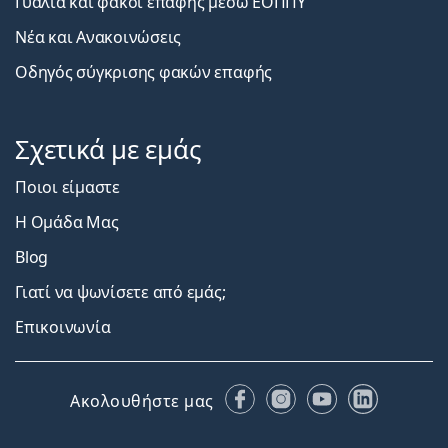
Γυαλιά και φακοί επαφής μέσω ΕΟΠΠΥ
Νέα και Ανακοινώσεις
Οδηγός σύγκρισης φακών επαφής
Σχετικά με εμάς
Ποιοι είμαστε
Η Ομάδα Μας
Blog
Γιατί να ψωνίσετε από εμάς;
Επικοινωνία
Facebook
Instagram
YouTube
LinkedIn
Ακολουθήστε μας