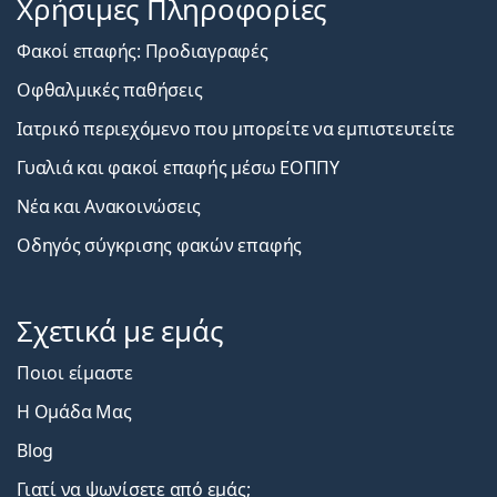
Χρήσιμες Πληροφορίες
Φακοί επαφής: Προδιαγραφές
Οφθαλμικές παθήσεις
Ιατρικό περιεχόμενο που μπορείτε να εμπιστευτείτε
Γυαλιά και φακοί επαφής μέσω ΕΟΠΠΥ
Νέα και Ανακοινώσεις
Οδηγός σύγκρισης φακών επαφής
Σχετικά με εμάς
Ποιοι είμαστε
Η Ομάδα Μας
Blog
Γιατί να ψωνίσετε από εμάς;