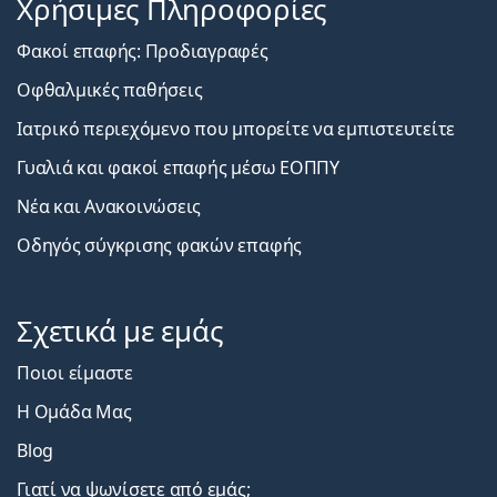
Χρήσιμες Πληροφορίες
Φακοί επαφής: Προδιαγραφές
Οφθαλμικές παθήσεις
Ιατρικό περιεχόμενο που μπορείτε να εμπιστευτείτε
Γυαλιά και φακοί επαφής μέσω ΕΟΠΠΥ
Νέα και Ανακοινώσεις
Οδηγός σύγκρισης φακών επαφής
Σχετικά με εμάς
Ποιοι είμαστε
Η Ομάδα Μας
Blog
Γιατί να ψωνίσετε από εμάς;