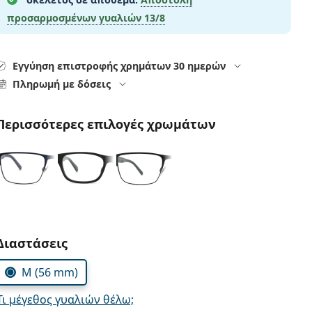
προσαρμοσμένων γυαλιών
13/8
Εγγύηση επιστροφής χρημάτων 30 ημερών
Πληρωμή με δόσεις
Περισσότερες επιλογές χρωμάτων
Συμπληρώστε τις παράμετρους
Διαστάσεις
M (56 mm)
Τι μέγεθος γυαλιών θέλω;