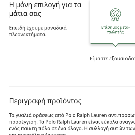
Η μόνη επιλογή για τα
μάτια σας
Επειδή έχουμε μοναδικά
Επίσημος μετα­
πωλητής
πλεονεκτήματα.
Είμαστε εξουσιοδο
Περιγραφή προϊόντος
Τα γυαλιά οράσεως από Polo Ralph Lauren αντιπροσω
προσέγγιση. Τα Polo Ralph Lauren είναι εύκολα ανα
ενός παίκτη πόλο σε ένα άλογο. Η συλλογή αυτών τω
και αυτοτέλεια έκφραση.