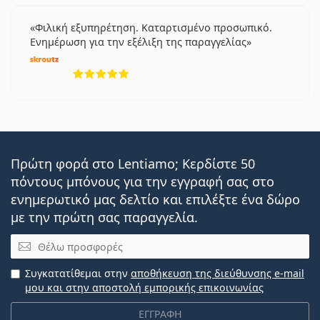
Φιλική εξυπηρέτηση. Καταρτισμένο προσωπικό.
Ενημέρωση για την εξέλιξη της παραγγελίας
5 αξιολογήσεις από 5
Πρώτη φορά στο Lentiamo; Κερδίστε 50
πόντους μπόνους για την εγγραφή σας στο
ενημερωτικό μας δελτίο και επιλέξτε ένα δώρο
με την πρώτη σας παραγγελία.
Email
Συγκατατίθεμαι στην
αποθήκευση της διεύθυνσης e-mail
μου και στην αποστολή εμπορικής επικοινωνίας
ΕΓΓΡΑΦΗ