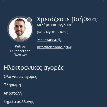
Χρειάζεστε βοήθεια;
Εκτός σύνδεσης
Μιλάμε και αγγλικά
(Δευ-Παρ 8:30-16:00)
211 2340040
Petros
info@lentiamo.gr
Εξυπηρέτηση
Πελατών
Ηλεκτρονικές αγορές
Όλα για τις αγορές
Πληρωμή
Αποστολή
Σημεία συλλογής