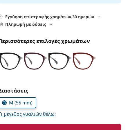
Εγγύηση επιστροφής χρημάτων 30 ημερών
Πληρωμή με δόσεις
Περισσότερες επιλογές χρωμάτων
Συμπληρώστε τις παράμετρους
Διαστάσεις
M (55 mm)
Τι μέγεθος γυαλιών θέλω;