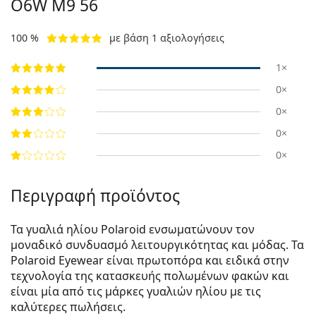
O6W M9 56
100 %
με βάση 1 αξιολογήσεις
1×
0×
0×
0×
0×
Περιγραφή προϊόντος
Τα γυαλιά ηλίου Polaroid ενσωματώνουν τον
μοναδικό συνδυασμό λειτουργικότητας και μόδας. Τα
Polaroid Eyewear είναι πρωτοπόρα και ειδικά στην
τεχνολογία της κατασκευής πολωμένων φακών και
είναι μία από τις μάρκες γυαλιών ηλίου με τις
καλύτερες πωλήσεις.