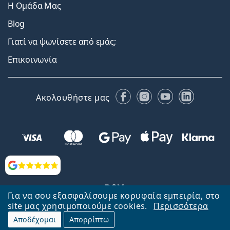
Η Ομάδα Μας
Blog
Γιατί να ψωνίσετε από εμάς;
Επικοινωνία
Facebook
Instagram
YouTube
LinkedIn
Ακολουθήστε μας
Αξιολογήσεις
Για να σου εξασφαλίσουμε κορυφαία εμπειρία, στο
site μας χρησιμοποιούμε cookies.
Περισσότερα
Αποδέχομαι
Απορρίπτω
Επιστροφή στην αρχική σελίδα
Στην κορυφή