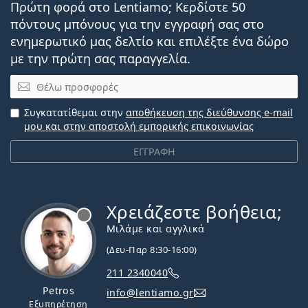
Πρώτη φορά στο Lentiamo; Κερδίστε 50
πόντους μπόνους για την εγγραφή σας στο
ενημερωτικό μας δελτίο και επιλέξτε ένα δώρο
με την πρώτη σας παραγγελία.
Email
Συγκατατίθεμαι στην
αποθήκευση της διεύθυνσης e-mail
μου και στην αποστολή εμπορικής επικοινωνίας
ΕΓΓΡΑΦΗ
Χρειάζεστε βοήθεια;
Εκτός σύνδεσης
Μιλάμε και αγγλικά
(Δευ-Παρ 8:30-16:00)
211 2340040
Petros
info@lentiamo.gr
Εξυπηρέτηση