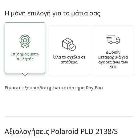
Η μόνη επιλογή για τα μάτια σας
Δωρεάν
Επίσημος μετα­
Όλα τα σχέδια σε
μεταφορικά για
πωλητής
απόθεμα
αγορές άνω των
50€
Είμαστε εξουσιοδοτημένο κατάστημα Ray-Ban
Αξιολογήσεις Polaroid
PLD 2138/S