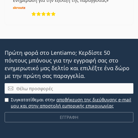
Ενημέρωση για την εξέλιξη της παραγγελίας
5 αξιολογήσεις από 5
Πρώτη φορά στο Lentiamo; Κερδίστε 50
πόντους μπόνους για την εγγραφή σας στο
ενημερωτικό μας δελτίο και επιλέξτε ένα δώρο
με την πρώτη σας παραγγελία.
Email
Συγκατατίθεμαι στην
αποθήκευση της διεύθυνσης e-mail
μου και στην αποστολή εμπορικής επικοινωνίας
ΕΓΓΡΑΦΗ