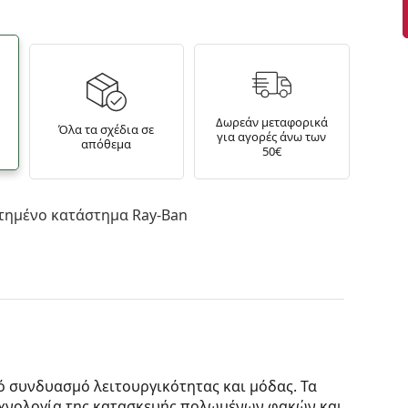
Δωρεάν μεταφορικά
Όλα τα σχέδια σε
για αγορές άνω των
απόθεμα
50€
τημένο κατάστημα Ray-Ban
ό συνδυασμό λειτουργικότητας και μόδας. Τα
τεχνολογία της κατασκευής πολωμένων φακών και