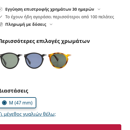
Εγγύηση επιστροφής χρημάτων 30 ημερών
Το έχουν ήδη αγοράσει περισσότεροι από 100 πελάτες
Πληρωμή με δόσεις
Περισσότερες επιλογές χρωμάτων
Συμπληρώστε τις παράμετρους
Διαστάσεις
M (47 mm)
Τι μέγεθος γυαλιών θέλω;