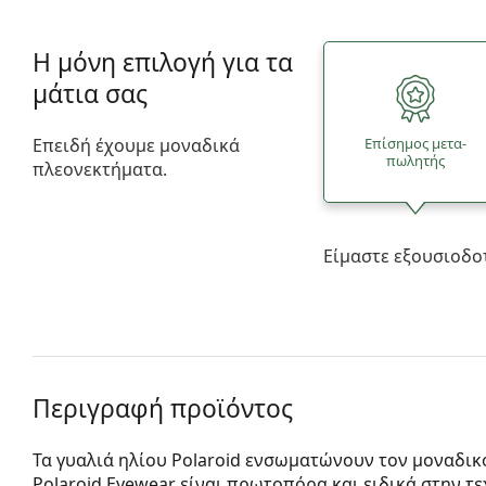
Η μόνη επιλογή για τα
μάτια σας
Επειδή έχουμε μοναδικά
Επίσημος μετα­
πωλητής
πλεονεκτήματα.
Είμαστε εξουσιοδο
Περιγραφή προϊόντος
Τα γυαλιά ηλίου Polaroid ενσωματώνουν τον μοναδικ
Polaroid Eyewear είναι πρωτοπόρα και ειδικά στην 