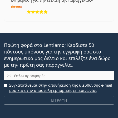
Ενημέρωση για την εξέλιξη της παραγγελίας
5 αξιολογήσεις από 5
Πρώτη φορά στο Lentiamo; Κερδίστε 50
πόντους μπόνους για την εγγραφή σας στο
ενημερωτικό μας δελτίο και επιλέξτε ένα δώρο
με την πρώτη σας παραγγελία.
Email
Συγκατατίθεμαι στην
αποθήκευση της διεύθυνσης e-mail
μου και στην αποστολή εμπορικής επικοινωνίας
ΕΓΓΡΑΦΗ