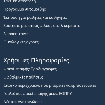
Τακτική Αποστολή
Πρόγραμμα Ανταμοιβής
Έκπτωση για μαθητές και καθηγητές
Συστήστε μας στους φίλους σας & κερδίστε
Δωροεπιταγές
Οικολογικές αγορές
Χρήσιμες Πληροφορίες
Φακοί επαφής: Προδιαγραφές
Οφθαλμικές παθήσεις
Ιατρικό περιεχόμενο που μπορείτε να εμπιστευτείτε
Γυαλιά και φακοί επαφής μέσω ΕΟΠΠΥ
Νέα και Ανακοινώσεις