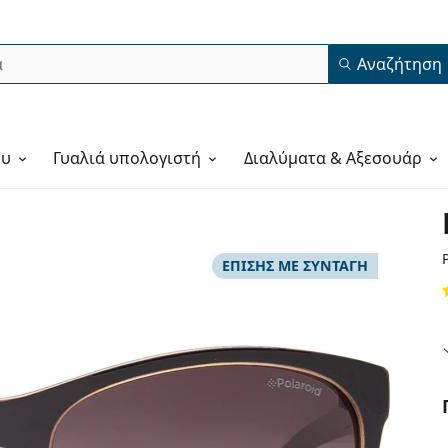
Αναζήτηση
ου
Γυαλιά υπολογιστή
Διαλύματα & Αξεσουάρ
ΕΠΊΣΗΣ ΜΕ ΣΥΝΤΑΓΉ