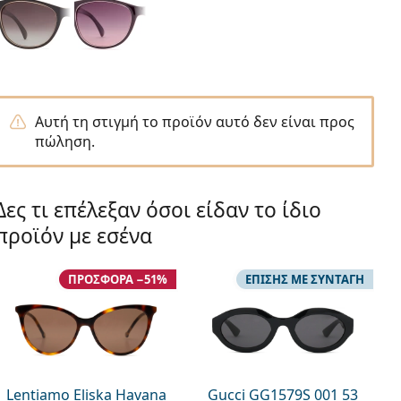
Αυτή τη στιγμή το προϊόν αυτό δεν είναι προς
πώληση.
Δες τι επέλεξαν όσοι είδαν το ίδιο
προϊόν με εσένα
ΠΡΟΣΦΟΡΆ −51%
ΕΠΊΣΗΣ ΜΕ ΣΥΝΤΑΓΉ
Lentiamo Eliska Havana
Gucci GG1579S 001 53