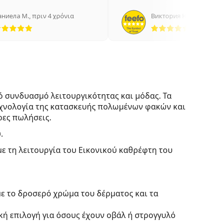
аниела М.
,
πριν 4 χρόνια
Виктория Н.
,
πριν 5 χρ
5 αξιολογήσεις από 5
5 αξιολ
ό συνδυασμό λειτουργικότητας και μόδας. Τα
τεχνολογία της κατασκευής πολωμένων φακών και
ρες πωλήσεις.
.
με τη λειτουργία του Εικονικού καθρέφτη του
με το δροσερό χρώμα του δέρματος και τα
ική επιλογή για όσους έχουν οβάλ ή στρογγυλό