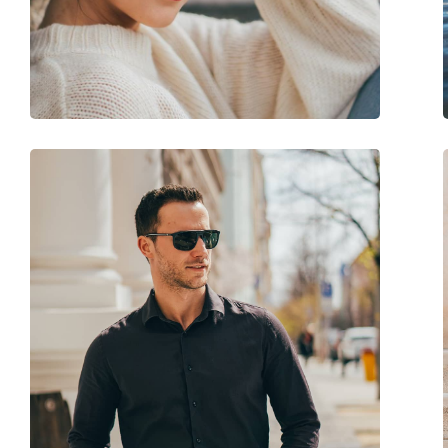
Διαθέσιμο με συνταγή:
Ναι