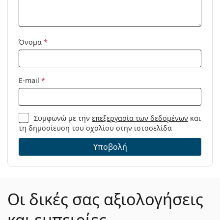
Μοντέλο:
Διαθέσιμο με
Όχι
συνταγή:
Όνομα
*
E-mail
*
Συμφωνώ με την
επεξεργασία των δεδομένων
και
τη δημοσίευση του σχολίου στην ιστοσελίδα
Υποβολή
Οι δικές σας αξιολογήσεις
και εμπειρίες