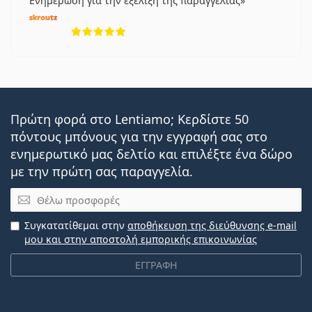
Ενημέρωση για την εξέλιξη της παραγγελίας
5 αξιολογήσεις από 5
Πρώτη φορά στο Lentiamo; Κερδίστε 50
πόντους μπόνους για την εγγραφή σας στο
ενημερωτικό μας δελτίο και επιλέξτε ένα δώρο
με την πρώτη σας παραγγελία.
Email
Συγκατατίθεμαι στην
αποθήκευση της διεύθυνσης e-mail
μου και στην αποστολή εμπορικής επικοινωνίας
ΕΓΓΡΑΦΗ