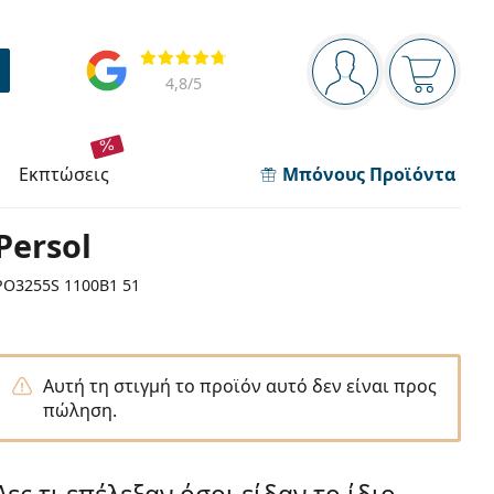
Πίνακας πλοήγησης
Αξιολογήσεις
Είστε συνδεδεμέν
Το καλάθ
4,8
/5
εκπτώσεις
Μπόνους Προϊόντα
Persol
PO3255S 1100B1 51
Αυτή τη στιγμή το προϊόν αυτό δεν είναι προς
πώληση.