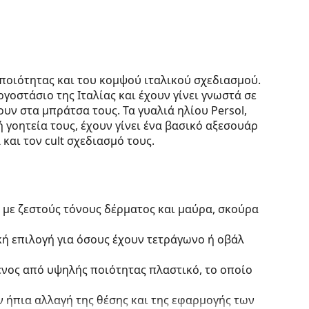
ς ποιότητας και του κομψού ιταλικού σχεδιασμού.
γοστάσιο της Ιταλίας και έχουν γίνει γνωστά σε
υν στα μπράτσα τους. Τα γυαλιά ηλίου Persol,
ή γοητεία τους, έχουν γίνει ένα βασικό αξεσουάρ
αι τον cult σχεδιασμό τους.
 με ζεστούς τόνους δέρματος και μαύρα, σκούρα
κή επιλογή για όσους έχουν τετράγωνο ή οβάλ
ένος από υψηλής ποιότητας πλαστικό, το οποίο
 ήπια αλλαγή της θέσης και της εφαρμογής των