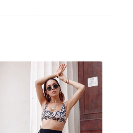
ρισμό και τη φροντίδα των γυαλιών ηλίου.
ασμάτινη θήκη αντί για πανί.
βρείτε περισσότερα μοντέλα από δημοφιλείς