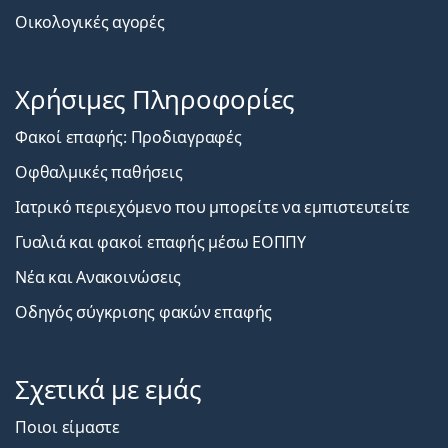
Δωροεπιταγές
Οικολογικές αγορές
Χρήσιμες Πληροφορίες
Φακοί επαφής: Προδιαγραφές
Οφθαλμικές παθήσεις
Ιατρικό περιεχόμενο που μπορείτε να εμπιστευτείτε
Γυαλιά και φακοί επαφής μέσω ΕΟΠΠΥ
Νέα και Ανακοινώσεις
Οδηγός σύγκρισης φακών επαφής
Σχετικά με εμάς
Ποιοι είμαστε