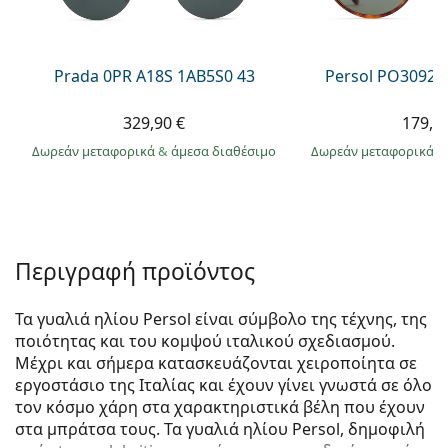
Prada 0PR A18S 1AB5S0 43
Persol PO3092S
329,90 €
179,9
Δωρεάν μεταφορικά
&
άμεσα διαθέσιμο
Δωρεάν μεταφορικά
&
Περιγραφή προϊόντος
Τα γυαλιά ηλίου Persol είναι σύμβολο της τέχνης, της
ποιότητας και του κομψού ιταλικού σχεδιασμού.
Μέχρι και σήμερα κατασκευάζονται χειροποίητα σε
εργοστάσιο της Ιταλίας και έχουν γίνει γνωστά σε όλο
τον κόσμο χάρη στα χαρακτηριστικά βέλη που έχουν
στα μπράτσα τους. Τα γυαλιά ηλίου Persol, δημοφιλή