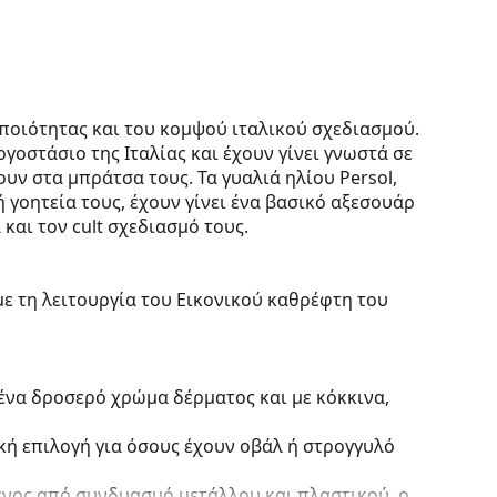
ς ποιότητας και του κομψού ιταλικού σχεδιασμού.
γοστάσιο της Ιταλίας και έχουν γίνει γνωστά σε
υν στα μπράτσα τους. Τα γυαλιά ηλίου Persol,
ή γοητεία τους, έχουν γίνει ένα βασικό αξεσουάρ
αι τον cult σχεδιασμό τους.
με τη λειτουργία του Εικονικού καθρέφτη του
 ένα δροσερό χρώμα δέρματος και με κόκκινα,
ική επιλογή για όσους έχουν οβάλ ή στρογγυλό
ένος από συνδυασμό μετάλλου και πλαστικού, ο