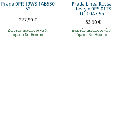
Prada 0PR 19WS 1AB5S0
Prada Linea Rossa
52
Lifestyle 0PS 01TS
DG00A7 56
277,90 €
163,90 €
Δωρεάν μεταφορικά
&
Δωρεάν μεταφορικά
&
άμεσα διαθέσιμο
άμεσα διαθέσιμο