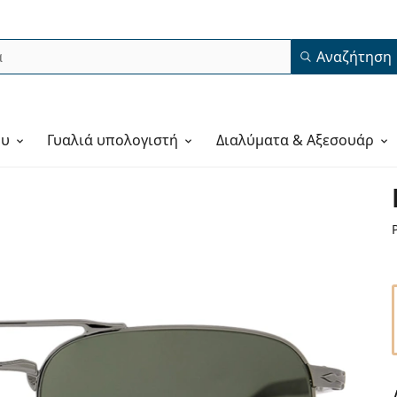
Αναζήτηση
ου
Γυαλιά υπολογιστή
Διαλύματα & Αξεσουάρ