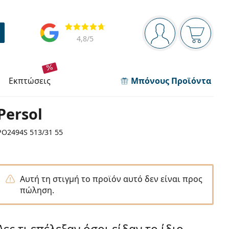
Πίνακας πλοήγησης
Αξιολογήσεις
Είστε συνδεδεμέν
Το καλάθ
4,8
/5
εκπτώσεις
Μπόνους Προϊόντα
Persol
PO2494S 513/31 55
Αυτή τη στιγμή το προϊόν αυτό δεν είναι προς
πώληση.