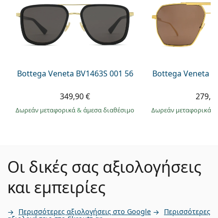
Bottega Veneta BV1463S 001 56
Bottega Veneta B
349,90 €
279,9
Δωρεάν μεταφορικά
&
άμεσα διαθέσιμο
Δωρεάν μεταφορικά
&
Οι δικές σας αξιολογήσεις
και εμπειρίες
Περισσότερες αξιολογήσεις στο Google
Περισσότερες