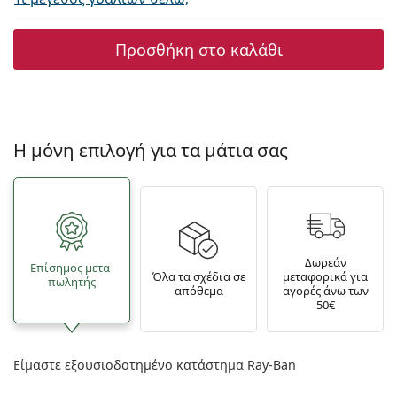
Προσθήκη στο καλάθι
Η μόνη επιλογή για τα μάτια σας
Δωρεάν
Επίσημος μετα­
Όλα τα σχέδια σε
μεταφορικά για
πωλητής
απόθεμα
αγορές άνω των
50€
Είμαστε εξουσιοδοτημένο κατάστημα Ray-Ban