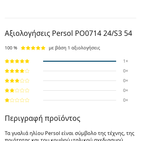
Αξιολογήσεις Persol
PO0714 24/S3 54
100 %
με βάση 1 αξιολογήσεις
1×
0×
0×
0×
0×
Περιγραφή προϊόντος
Τα γυαλιά ηλίου Persol είναι σύμβολο της τέχνης, της
ποιότητας και του κομψού ιταλικού σχεδιασμού.