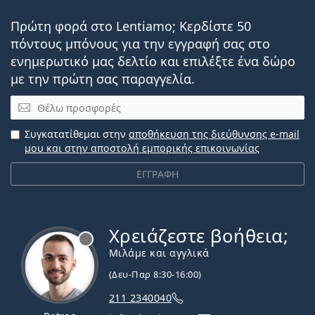
Πρώτη φορά στο Lentiamo; Κερδίστε 50
πόντους μπόνους για την εγγραφή σας στο
ενημερωτικό μας δελτίο και επιλέξτε ένα δώρο
με την πρώτη σας παραγγελία.
Email
Συγκατατίθεμαι στην
αποθήκευση της διεύθυνσης e-mail
μου και στην αποστολή εμπορικής επικοινωνίας
ΕΓΓΡΑΦΗ
Χρειάζεστε βοήθεια;
Εκτός σύνδεσης
Μιλάμε και αγγλικά
(Δευ-Παρ 8:30-16:00)
211 2340040