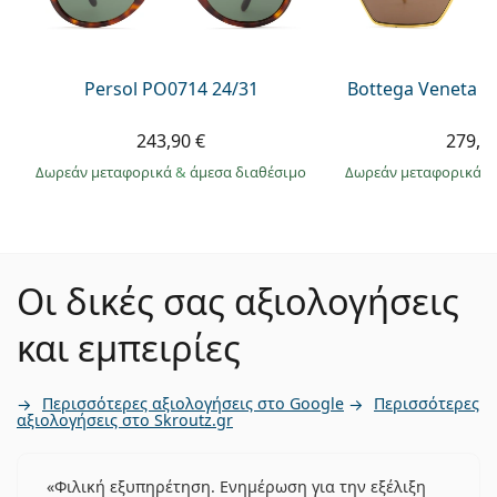
Persol PO0714 24/31
Bottega Veneta B
243,90 €
279,9
Δωρεάν μεταφορικά
&
άμεσα διαθέσιμο
Δωρεάν μεταφορικά
&
Οι δικές σας αξιολογήσεις
και εμπειρίες
Περισσότερες αξιολογήσεις στο Google
Περισσότερες
αξιολογήσεις στο Skroutz.gr
Φιλική εξυπηρέτηση. Ενημέρωση για την εξέλιξη