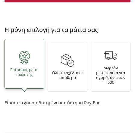
Η μόνη επιλογή για τα μάτια σας
Δωρεάν
Επίσημος μετα­
Όλα τα σχέδια σε
μεταφορικά για
πωλητής
απόθεμα
αγορές άνω των
50€
Είμαστε εξουσιοδοτημένο κατάστημα Ray-Ban