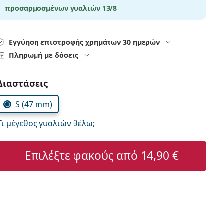
προσαρμοσμένων γυαλιών
13/8
Εγγύηση επιστροφής χρημάτων 30 ημερών
Πληρωμή με δόσεις
Συμπληρώστε τις παράμετρους
Διαστάσεις
S (47 mm)
Τι μέγεθος γυαλιών θέλω;
Επιλέξτε φακούς από
14,90 €