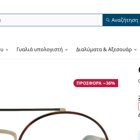
Αναζήτηση
ου
Γυαλιά υπολογιστή
Διαλύματα & Αξεσουάρ
ΠΡΟΣΦΟΡΆ −36%