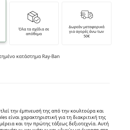
Δωρεάν μεταφορικά
Όλα τα σχέδια σε
για αγορές άνω των
απόθεμα
50€
τημένο κατάστημα Ray-Ban
ντλεί την έμπνευσή της από την κουλτούρα και
les είναι χαρακτηριστική για τη διακριτική της
έρεια και την πρώτης τάξεως δεξιοτεχνία. Αυτή
 σχημάτων, χρωμάτων και υλικών με έμφαση στη