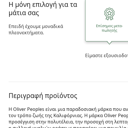
Η μόνη επιλογή για τα
μάτια σας
Επειδή έχουμε μοναδικά
Επίσημος μετα­
πωλητής
πλεονεκτήματα.
Είμαστε εξουσιοδο
Περιγραφή προϊόντος
Η Oliver Peoples είναι μια παραδοσιακή μάρκα που α
τον τρόπο ζωής της Καλιφόρνιας. Η μάρκα Oliver Peop
προσέγγιση στην πολυτέλεια, την προσοχή στη λεπτομ
η συλλογή γυαλιών οράσεως προσφέρει μια ποικιλία