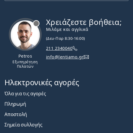
Χρειάζεστε βοήθεια;
Εκτός σύνδεσης
Μιλάμε και αγγλικά
(Δευ-Παρ 8:30-16:00)
211 2340040
Petros
info@lentiamo.gr
Εξυπηρέτηση
Πελατών
Ηλεκτρονικές αγορές
Όλα για τις αγορές
Πληρωμή
Αποστολή
Σημεία συλλογής