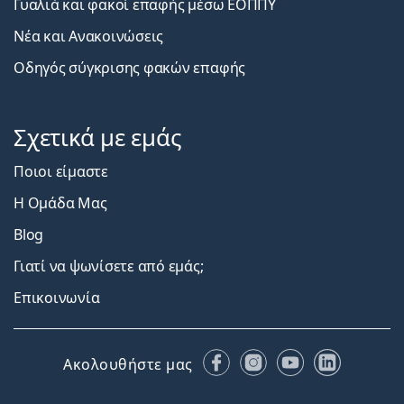
Γυαλιά και φακοί επαφής μέσω ΕΟΠΠΥ
Νέα και Ανακοινώσεις
Οδηγός σύγκρισης φακών επαφής
Σχετικά με εμάς
Ποιοι είμαστε
Η Ομάδα Μας
Blog
Γιατί να ψωνίσετε από εμάς;
Επικοινωνία
Facebook
Instagram
YouTube
LinkedIn
Ακολουθήστε μας