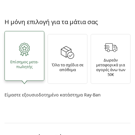
Η μόνη επιλογή για τα μάτια σας
Δωρεάν
Επίσημος μετα­
Όλα τα σχέδια σε
μεταφορικά για
πωλητής
απόθεμα
αγορές άνω των
50€
Είμαστε εξουσιοδοτημένο κατάστημα Ray-Ban