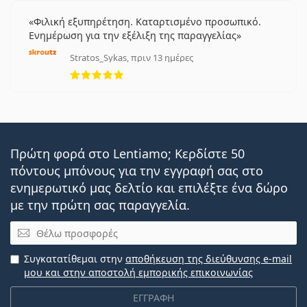
Φιλική εξυπηρέτηση. Καταρτισμένο προσωπικό.
Ενημέρωση για την εξέλιξη της παραγγελίας
Stratos_Sykas, πριν 13 ημέρες
5 αξιολογήσεις από 5
Πρώτη φορά στο Lentiamo; Κερδίστε 50
πόντους μπόνους για την εγγραφή σας στο
ενημερωτικό μας δελτίο και επιλέξτε ένα δώρο
με την πρώτη σας παραγγελία.
Email
Συγκατατίθεμαι στην
αποθήκευση της διεύθυνσης e-mail
μου και στην αποστολή εμπορικής επικοινωνίας
ΕΓΓΡΑΦΗ