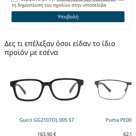
τη δημοσίευση του σχολίου στην ιστοσελίδα
Υποβολή
Δες τι επέλεξαν όσοι είδαν το ίδιο
προϊόν με εσένα
Gucci GG2107OL 005 57
Puma PE0027
163,90 €
62,99