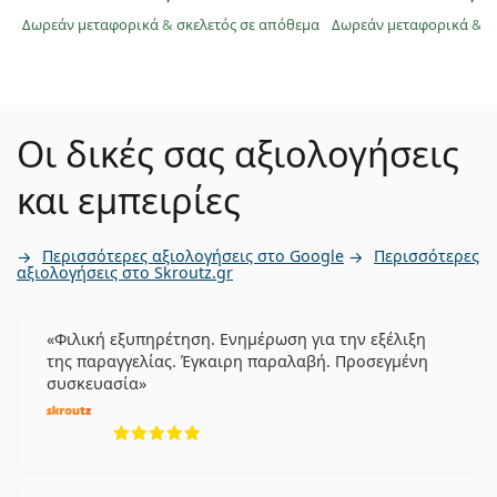
Δωρεάν μεταφορικά
&
σκελετός σε απόθεμα
Δωρεάν μεταφορικά
&
σ
Οι δικές σας αξιολογήσεις
και εμπειρίες
Περισσότερες αξιολογήσεις στο Google
Περισσότερες
αξιολογήσεις στο Skroutz.gr
Φιλική εξυπηρέτηση. Ενημέρωση για την εξέλιξη
της παραγγελίας. Έγκαιρη παραλαβή. Προσεγμένη
συσκευασία
5 αξιολογήσεις από 5