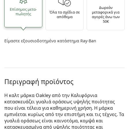
Δωρεάν
Επίσημος μετα­
Όλα τα σχέδια σε
μεταφορικά για
πωλητής
απόθεμα
αγορές άνω των
50€
Είμαστε εξουσιοδοτημένο κατάστημα Ray-Ban
Περιγραφή προϊόντος
Η καλτ μάρκα Oakley από την Καλιφόρνια
κατασκευάζει γυαλιά οράσεως υψηλής ποιότητας
που είναι τέλεια για καθημερινή χρήση. Η μάρκα
εμπνέεται κυρίως από την επιστήμη και τις τέχνες. Τα
γυαλιά οράσεως είναι καινοτόμα, κομψά και
κατασκευασμένα από υψηλής ποιότητας και