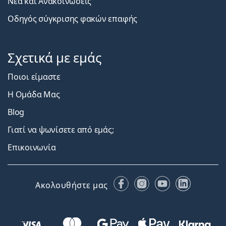
Νέα και Ανακοινώσεις
Οδηγός σύγκρισης φακών επαφής
Σχετικά με εμάς
Ποιοι είμαστε
Η Ομάδα Μας
Blog
Γιατί να ψωνίσετε από εμάς;
Επικοινωνία
Facebook
Instagram
YouTube
LinkedIn
Ακολουθήστε μας