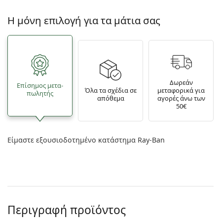
Η μόνη επιλογή για τα μάτια σας
Δωρεάν
Επίσημος μετα­
Όλα τα σχέδια σε
μεταφορικά για
πωλητής
απόθεμα
αγορές άνω των
50€
Είμαστε εξουσιοδοτημένο κατάστημα Ray-Ban
Περιγραφή προϊόντος