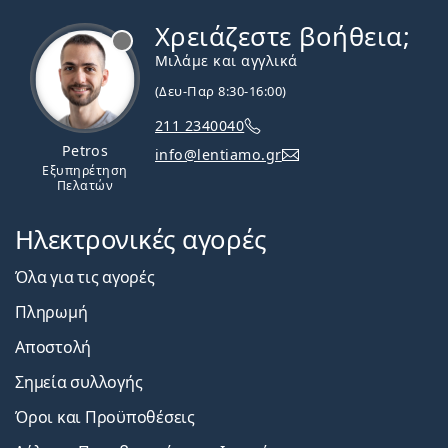
Χρειάζεστε βοήθεια;
Εκτός σύνδεσης
Μιλάμε και αγγλικά
(Δευ-Παρ 8:30-16:00)
211 2340040
Petros
info@lentiamo.gr
Εξυπηρέτηση
Πελατών
Ηλεκτρονικές αγορές
Όλα για τις αγορές
Πληρωμή
Αποστολή
Σημεία συλλογής
Όροι και Προϋποθέσεις