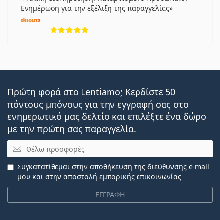
Ενημέρωση για την εξέλιξη της παραγγελίας
5 αξιολογήσεις από 5
Πρώτη φορά στο Lentiamo; Κερδίστε 50
πόντους μπόνους για την εγγραφή σας στο
ενημερωτικό μας δελτίο και επιλέξτε ένα δώρο
με την πρώτη σας παραγγελία.
Email
Συγκατατίθεμαι στην
αποθήκευση της διεύθυνσης e-mail
μου και στην αποστολή εμπορικής επικοινωνίας
ΕΓΓΡΑΦΗ