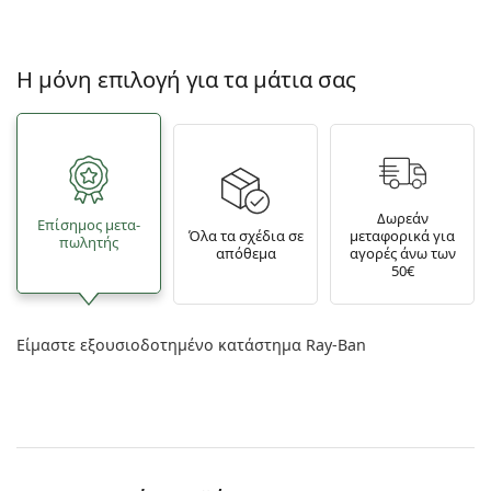
Η μόνη επιλογή για τα μάτια σας
Δωρεάν
Επίσημος μετα­
Όλα τα σχέδια σε
μεταφορικά για
πωλητής
απόθεμα
αγορές άνω των
50€
Είμαστε εξουσιοδοτημένο κατάστημα Ray-Ban