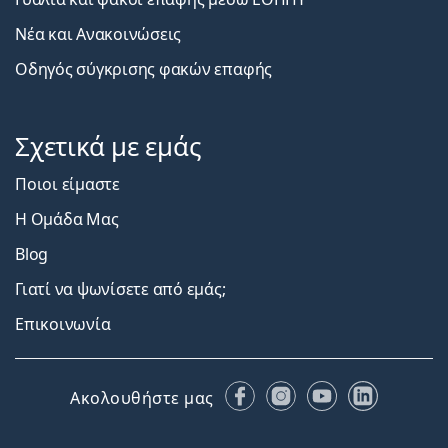
Νέα και Ανακοινώσεις
Οδηγός σύγκρισης φακών επαφής
Σχετικά με εμάς
Ποιοι είμαστε
Η Ομάδα Μας
Blog
Γιατί να ψωνίσετε από εμάς;
Επικοινωνία
Facebook
Instagram
YouTube
LinkedIn
Ακολουθήστε μας