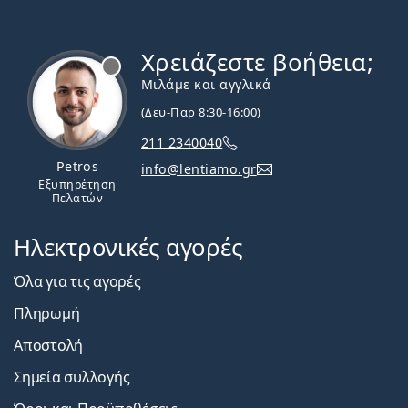
Χρειάζεστε βοήθεια;
Εκτός σύνδεσης
Μιλάμε και αγγλικά
(Δευ-Παρ 8:30-16:00)
211 2340040
Petros
info@lentiamo.gr
Εξυπηρέτηση
Πελατών
Ηλεκτρονικές αγορές
Όλα για τις αγορές
Πληρωμή
Αποστολή
Σημεία συλλογής