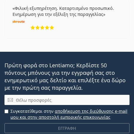
Φιλική εξυπηρέτηση. Καταρτισμένο προσωπικό.
Ενημέρωση για την εξέλιξη της παραγγελίας
5 αξιολογήσεις από 5
Πρώτη φορά στο Lentiamo; Κερδίστε 50
πόντους μπόνους για την εγγραφή σας στο
ενημερωτικό μας δελτίο και επιλέξτε ένα δώρο
με την πρώτη σας παραγγελία.
Email
Συγκατατίθεμαι στην
αποθήκευση της διεύθυνσης e-mail
μου και στην αποστολή εμπορικής επικοινωνίας
ΕΓΓΡΑΦΗ