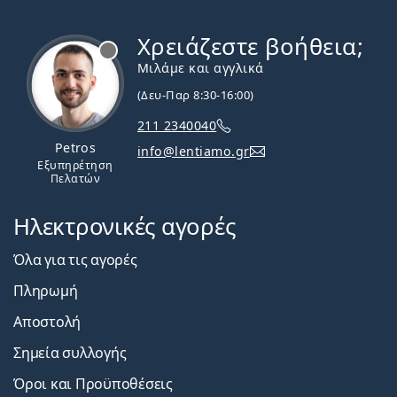
Χρειάζεστε βοήθεια;
Εκτός σύνδεσης
Μιλάμε και αγγλικά
(Δευ-Παρ 8:30-16:00)
211 2340040
Petros
info@lentiamo.gr
Εξυπηρέτηση
Πελατών
Ηλεκτρονικές αγορές
Όλα για τις αγορές
Πληρωμή
Αποστολή
Σημεία συλλογής
Όροι και Προϋποθέσεις