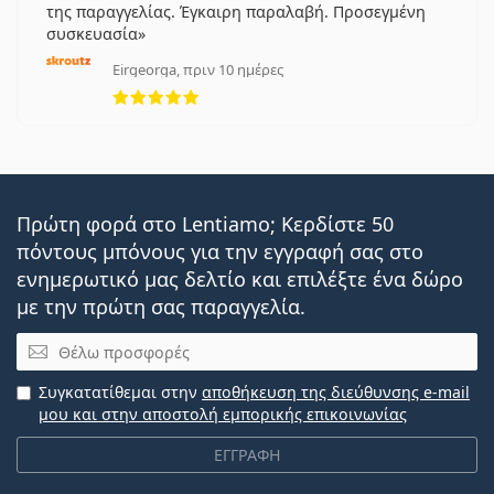
της παραγγελίας. Έγκαιρη παραλαβή. Προσεγμένη
συσκευασία
Eirgeorga, πριν 10 ημέρες
5 αξιολογήσεις από 5
Πρώτη φορά στο Lentiamo; Κερδίστε 50
πόντους μπόνους για την εγγραφή σας στο
ενημερωτικό μας δελτίο και επιλέξτε ένα δώρο
με την πρώτη σας παραγγελία.
Email
Συγκατατίθεμαι στην
αποθήκευση της διεύθυνσης e-mail
μου και στην αποστολή εμπορικής επικοινωνίας
ΕΓΓΡΑΦΗ