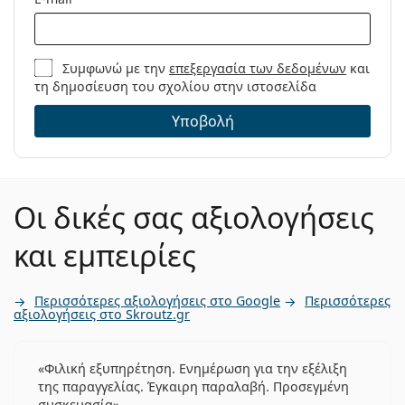
Συμφωνώ με την
επεξεργασία των δεδομένων
και
τη δημοσίευση του σχολίου στην ιστοσελίδα
Υποβολή
Οι δικές σας αξιολογήσεις
και εμπειρίες
Περισσότερες αξιολογήσεις στο Google
Περισσότερες
αξιολογήσεις στο Skroutz.gr
Φιλική εξυπηρέτηση. Ενημέρωση για την εξέλιξη
της παραγγελίας. Έγκαιρη παραλαβή. Προσεγμένη
συσκευασία