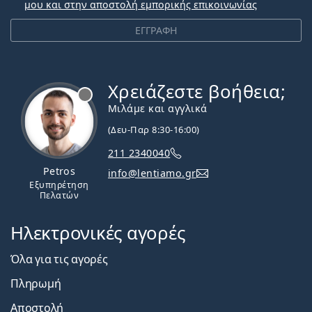
μου και στην αποστολή εμπορικής επικοινωνίας
ΕΓΓΡΑΦΗ
Χρειάζεστε βοήθεια;
Εκτός σύνδεσης
Μιλάμε και αγγλικά
(Δευ-Παρ 8:30-16:00)
211 2340040
Petros
info@lentiamo.gr
Εξυπηρέτηση
Πελατών
Ηλεκτρονικές αγορές
Όλα για τις αγορές
Πληρωμή
Αποστολή