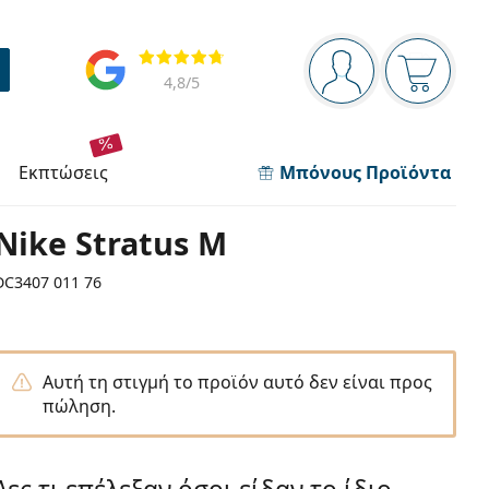
Πίνακας πλοήγησης
Αξιολογήσεις
Είστε συνδεδεμέν
Το καλάθ
4,8
/5
εκπτώσεις
Μπόνους Προϊόντα
Nike Stratus M
DC3407 011 76
Αυτή τη στιγμή το προϊόν αυτό δεν είναι προς
πώληση.