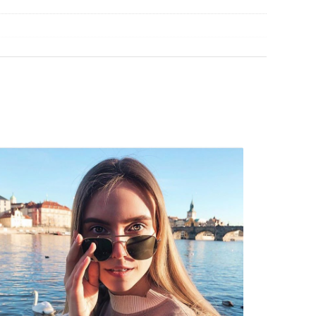
ασμάτινη θήκη αντί για πανί.
βρείτε περισσότερα μοντέλα από δημοφιλείς