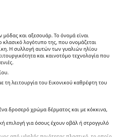
 μόδας και αξεσουάρ. Το όνομά είναι
Το κλασικό λογότυπο της, που ονομάζεται
νίκη. Η συλλογή αυτών των γυαλιών ηλίου
ειτουργικότητα και καινοτόμο τεχνολογία που
ενιές.
ίου.
με τη λειτουργία του Εικονικού καθρέφτη του
 ένα δροσερό χρώμα δέρματος και με κόκκινα,
ική επιλογή για όσους έχουν οβάλ ή στρογγυλό
ένος από υψηλής ποιότητας πλαστικό, το οποίο