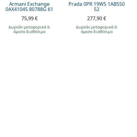
Armani Exchange
Prada 0PR 19WS 1AB5S0
0AX4104S 80788G 61
52
75,99 €
277,90 €
Δωρεάν μεταφορικά
&
Δωρεάν μεταφορικά
&
άμεσα διαθέσιμο
άμεσα διαθέσιμο