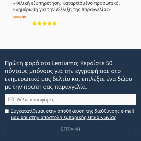
Φιλική εξυπηρέτηση. Καταρτισμένο προσωπικό.
Ενημέρωση για την εξέλιξη της παραγγελίας
5 αξιολογήσεις από 5
Πρώτη φορά στο Lentiamo; Κερδίστε 50
πόντους μπόνους για την εγγραφή σας στο
ενημερωτικό μας δελτίο και επιλέξτε ένα δώρο
με την πρώτη σας παραγγελία.
Email
Συγκατατίθεμαι στην
αποθήκευση της διεύθυνσης e-mail
μου και στην αποστολή εμπορικής επικοινωνίας
ΕΓΓΡΑΦΗ