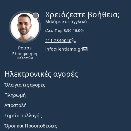
Χρειάζεστε βοήθεια;
Εκτός σύνδεσης
Μιλάμε και αγγλικά
(Δευ-Παρ 8:30-16:00)
211 2340040
Petros
info@lentiamo.gr
Εξυπηρέτηση
Πελατών
Ηλεκτρονικές αγορές
Όλα για τις αγορές
Πληρωμή
Αποστολή
Σημεία συλλογής
Όροι και Προϋποθέσεις