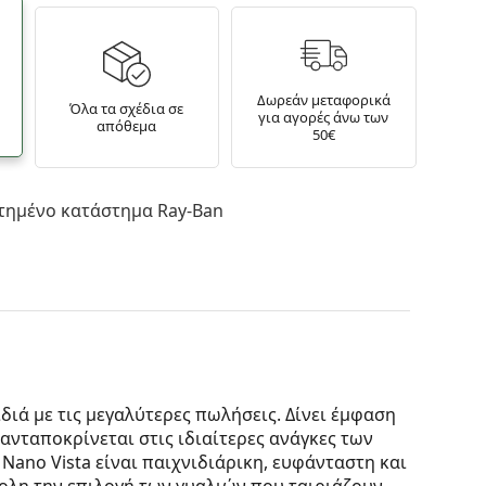
Δωρεάν μεταφορικά
Όλα τα σχέδια σε
για αγορές άνω των
απόθεμα
50€
τημένο κατάστημα Ray-Ban
ιδιά με τις μεγαλύτερες πωλήσεις. Δίνει έμφαση
 ανταποκρίνεται στις ιδιαίτερες ανάγκες των
Nano Vista είναι παιχνιδιάρικη, ευφάνταστη και
ολη την επιλογή των γυαλιών που ταιριάζουν