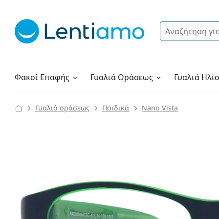
Αναζήτηση
Σύνδεση
Πλοήγηση στη σελίδα
Υγρά φακών
Πώς να παραγγείλετε
Φακοί Επαφής
Γυαλιά
Οράσεως
Γυαλιά Ηλί
Γυαλιά οράσεως
Παιδικά
Nano Vista