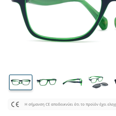
Η σήμανση CE αποδεικνύει ότι το προϊόν έχει ελεγ