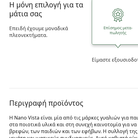
Η μόνη επιλογή για τα
μάτια σας
Επειδή έχουμε μοναδικά
Επίσημος μετα­
πωλητής
πλεονεκτήματα.
Είμαστε εξουσιοδο
Περιγραφή προϊόντος
Η Nano Vista είναι μία από τις μάρκες γυαλιών για πα
στα ποιοτικά υλικά και στη συνεχή καινοτομία για να
βρεφών, των παιδιών και των εφήβων. Η συλλογή της 
γεμάτη χρωματικούς συνδυασμούς. Αυτό καθιστά εύκ