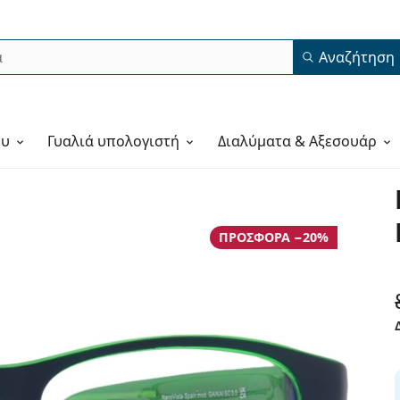
Αναζήτηση
ου
Γυαλιά υπολογιστή
Διαλύματα & Αξεσουάρ
ΠΡΟΣΦΟΡΆ −20%