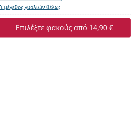
Τι μέγεθος γυαλιών θέλω;
Επιλέξτε φακούς από
14,90 €