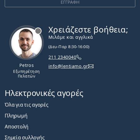
ΕΓΓΡΑΦΗ
Χρειάζεστε βοήθεια;
Εκτός σύνδεσης
Μιλάμε και αγγλικά
(Δευ-Παρ 8:30-16:00)
211 2340040
Petros
info@lentiamo.gr
Εξυπηρέτηση
Πελατών
Ηλεκτρονικές αγορές
Όλα για τις αγορές
Πληρωμή
Αποστολή
Σημεία συλλογής