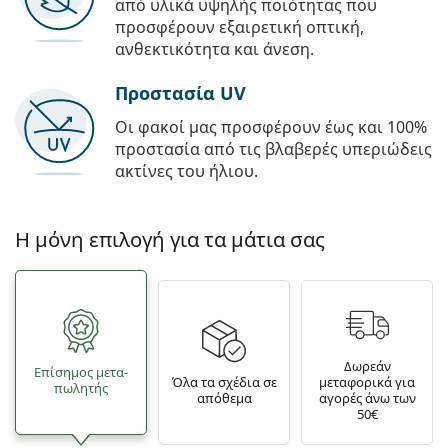
από υλικά υψηλής ποιότητας που
προσφέρουν εξαιρετική οπτική,
ανθεκτικότητα και άνεση.
Προστασία UV
Οι φακοί μας προσφέρουν έως και 100%
προστασία από τις βλαβερές υπεριώδεις
ακτίνες του ήλιου.
Η μόνη επιλογή για τα μάτια σας
Δωρεάν
Επίσημος μετα­
Όλα τα σχέδια σε
μεταφορικά για
πωλητής
απόθεμα
αγορές άνω των
50€