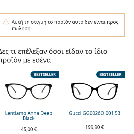
Αυτή τη στιγμή το προϊόν αυτό δεν είναι προς
πώληση.
Δες τι επέλεξαν όσοι είδαν το ίδιο
προϊόν με εσένα
BESTSELLER
BESTSELLER
Lentiamo Anna Deep
Gucci GG0026O 001 53
Black
199,90 €
45,00 €