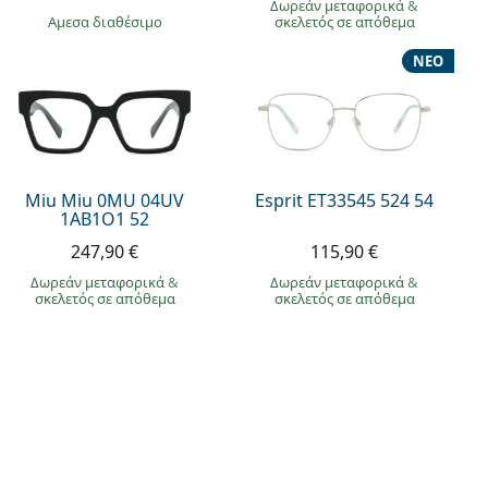
Δωρεάν μεταφορικά
&
άμεσα διαθέσιμο
σκελετός σε απόθεμα
ΝΈΟ
Miu Miu 0MU 04UV
Esprit ET33545 524 54
1AB1O1 52
247,90 €
115,90 €
Δωρεάν μεταφορικά
&
Δωρεάν μεταφορικά
&
σκελετός σε απόθεμα
σκελετός σε απόθεμα