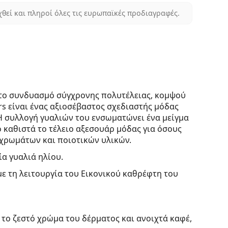
χθεί και πληροί όλες τις ευρωπαϊκές προδιαγραφές.
 το συνδυασμό σύγχρονης πολυτέλειας, κομψού
s είναι ένας αξιοσέβαστος σχεδιαστής μόδας
Η συλλογή γυαλιών του ενσωματώνει ένα μείγμα
 καθιστά το τέλειο αξεσουάρ μόδας για όσους
 χρωμάτων και ποιοτικών υλικών.
ία γυαλιά ηλίου.
με τη λειτουργία του Εικονικού καθρέφτη του
 το ζεστό χρώμα του δέρματος και ανοιχτά καφέ,