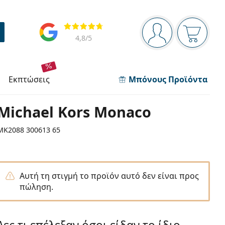
Πίνακας πλοήγησης
Αξιολογήσεις
Είστε συνδεδεμέν
Το καλάθ
4,8
/5
εκπτώσεις
Μπόνους Προϊόντα
Michael Kors Monaco
MK2088 300613 65
Αυτή τη στιγμή το προϊόν αυτό δεν είναι προς
πώληση.