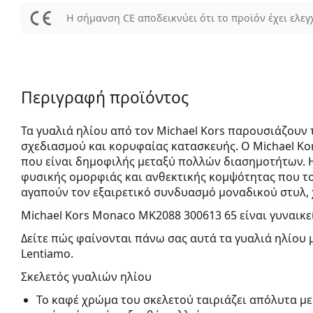
Η σήμανση CE αποδεικνύει ότι το προϊόν έχει ελεγ
Περιγραφή προϊόντος
Τα γυαλιά ηλίου από τον Michael Kors παρουσιάζουν
σχεδιασμού και κορυφαίας κατασκευής. Ο Michael Kor
που είναι δημοφιλής μεταξύ πολλών διασημοτήτων. 
φυσικής ομορφιάς και ανθεκτικής κομψότητας που το
αγαπούν τον εξαιρετικό συνδυασμό μοναδικού στυλ,
Michael Kors Monaco MK2088 300613 65
είναι γυναικε
Δείτε πώς φαίνονται πάνω σας αυτά τα γυαλιά ηλίου 
Lentiamo.
Σκελετός γυαλιών ηλίου
Το καφέ χρώμα του σκελετού ταιριάζει απόλυτα με