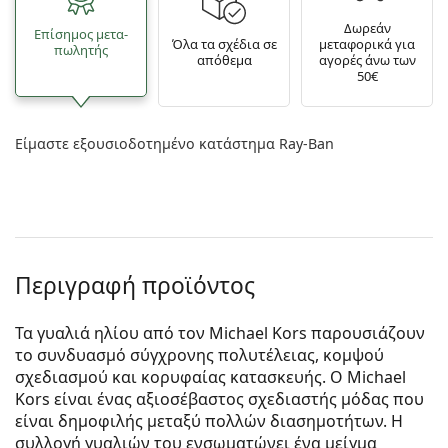
Δωρεάν
Επίσημος μετα­
Όλα τα σχέδια σε
μεταφορικά για
πωλητής
απόθεμα
αγορές άνω των
50€
Είμαστε εξουσιοδοτημένο κατάστημα Ray-Ban
Περιγραφή προϊόντος
Τα γυαλιά ηλίου από τον Michael Kors παρουσιάζουν
το συνδυασμό σύγχρονης πολυτέλειας, κομψού
σχεδιασμού και κορυφαίας κατασκευής. Ο Michael
Kors είναι ένας αξιοσέβαστος σχεδιαστής μόδας που
είναι δημοφιλής μεταξύ πολλών διασημοτήτων. Η
συλλογή γυαλιών του ενσωματώνει ένα μείγμα