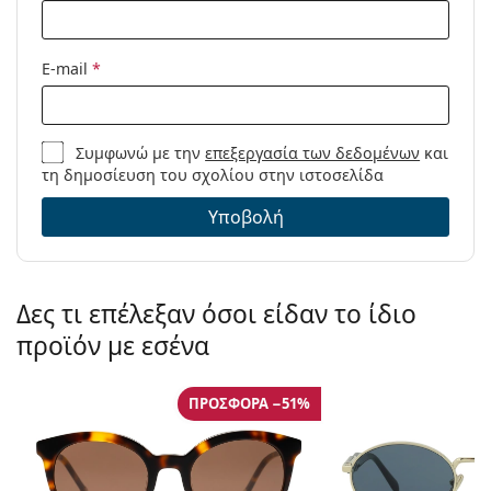
E-mail
*
Συμφωνώ με την
επεξεργασία των δεδομένων
και
τη δημοσίευση του σχολίου στην ιστοσελίδα
Υποβολή
Δες τι επέλεξαν όσοι είδαν το ίδιο
προϊόν με εσένα
ΠΡΟΣΦΟΡΆ −51%