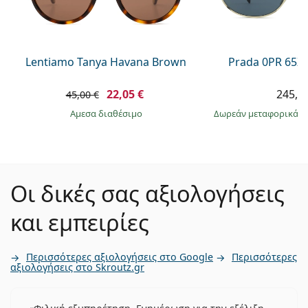
Lentiamo Tanya Havana Brown
Prada 0PR 65Z
22,05 €
245,9
45,00 €
άμεσα διαθέσιμο
Δωρεάν μεταφορικά
&
Οι δικές σας αξιολογήσεις
και εμπειρίες
Περισσότερες αξιολογήσεις στο Google
Περισσότερες
αξιολογήσεις στο Skroutz.gr