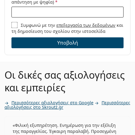
Μοντέλο:
απάντηση με ψηφία)
*
Συμφωνώ με την
επεξεργασία των δεδομένων
και
τη δημοσίευση του σχολίου στην ιστοσελίδα
Υποβολή
Οι δικές σας αξιολογήσεις
και εμπειρίες
Περισσότερες αξιολογήσεις στο Google
Περισσότερες
αξιολογήσεις στο Skroutz.gr
Φιλική εξυπηρέτηση. Ενημέρωση για την εξέλιξη
της παραγγελίας. Έγκαιρη παραλαβή. Προσεγμένη