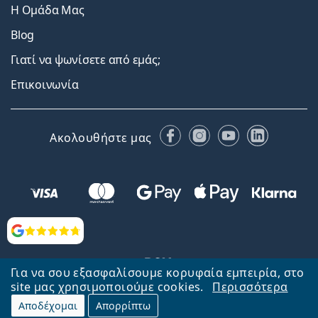
Η Ομάδα Μας
Blog
Γιατί να ψωνίσετε από εμάς;
Επικοινωνία
Facebook
Instagram
YouTube
LinkedIn
Ακολουθήστε μας
Αξιολογήσεις
Για να σου εξασφαλίσουμε κορυφαία εμπειρία, στο
site μας χρησιμοποιούμε cookies.
Περισσότερα
Αποδέχομαι
Απορρίπτω
Επιστροφή στην αρχική σελίδα
Στην κορυφή