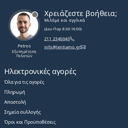
Χρειάζεστε βοήθεια;
Εκτός σύνδεσης
Μιλάμε και αγγλικά
(Δευ-Παρ 8:30-16:00)
211 2340040
Petros
info@lentiamo.gr
Εξυπηρέτηση
Πελατών
Ηλεκτρονικές αγορές
Όλα για τις αγορές
Πληρωμή
Αποστολή
Σημεία συλλογής
Όροι και Προϋποθέσεις