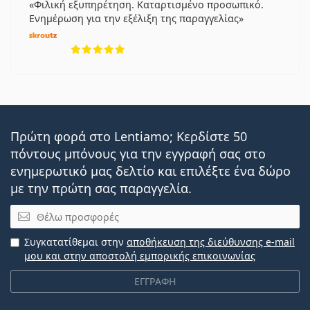
Φιλική εξυπηρέτηση. Καταρτισμένο προσωπικό.
Ενημέρωση για την εξέλιξη της παραγγελίας
5 αξιολογήσεις από 5
Πρώτη φορά στο Lentiamo; Κερδίστε 50
πόντους μπόνους για την εγγραφή σας στο
ενημερωτικό μας δελτίο και επιλέξτε ένα δώρο
με την πρώτη σας παραγγελία.
Email
Συγκατατίθεμαι στην
αποθήκευση της διεύθυνσης e-mail
μου και στην αποστολή εμπορικής επικοινωνίας
ΕΓΓΡΑΦΗ