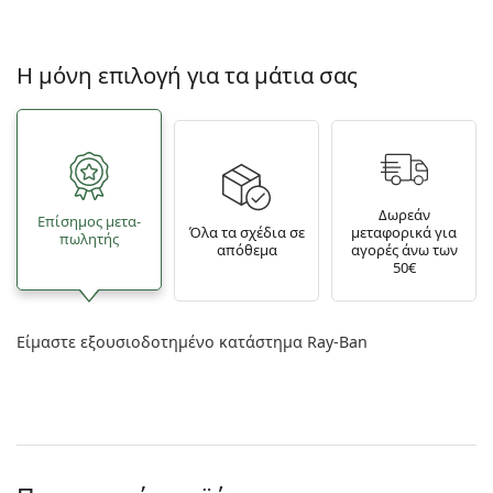
Η μόνη επιλογή για τα μάτια σας
Δωρεάν
Επίσημος μετα­
Όλα τα σχέδια σε
μεταφορικά για
πωλητής
απόθεμα
αγορές άνω των
50€
Είμαστε εξουσιοδοτημένο κατάστημα Ray-Ban