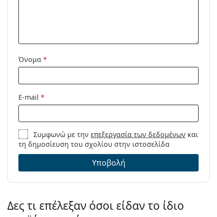
Προϊόντος /
Μοντέλο:
Διαθέσιμο με
Όχι
συνταγή:
Όνομα
*
E-mail
*
Συμφωνώ με την
επεξεργασία των δεδομένων
και
τη δημοσίευση του σχολίου στην ιστοσελίδα
Υποβολή
Δες τι επέλεξαν όσοι είδαν το ίδιο