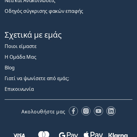
Νέα και Ανακοινώσεις
Οδηγός σύγκρισης φακών επαφής
Σχετικά με εμάς
Ποιοι είμαστε
Η Ομάδα Μας
Blog
Γιατί να ψωνίσετε από εμάς;
Επικοινωνία
Facebook
Instagram
YouTube
LinkedIn
Ακολουθήστε μας