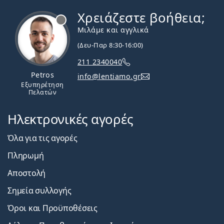
Χρειάζεστε βοήθεια;
Εκτός σύνδεσης
Μιλάμε και αγγλικά
(Δευ-Παρ 8:30-16:00)
211 2340040
Petros
info@lentiamo.gr
Εξυπηρέτηση
Πελατών
Ηλεκτρονικές αγορές
Όλα για τις αγορές
Πληρωμή
Αποστολή
Σημεία συλλογής
Όροι και Προϋποθέσεις