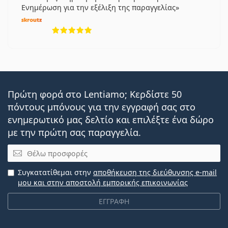
Ενημέρωση για την εξέλιξη της παραγγελίας
5 αξιολογήσεις από 5
Πρώτη φορά στο Lentiamo; Κερδίστε 50
πόντους μπόνους για την εγγραφή σας στο
ενημερωτικό μας δελτίο και επιλέξτε ένα δώρο
με την πρώτη σας παραγγελία.
Email
Συγκατατίθεμαι στην
αποθήκευση της διεύθυνσης e-mail
μου και στην αποστολή εμπορικής επικοινωνίας
ΕΓΓΡΑΦΗ