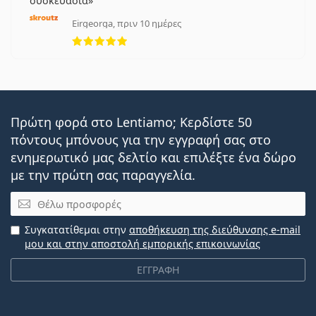
συσκευασία
Eirgeorga, πριν 10 ημέρες
5 αξιολογήσεις από 5
Πρώτη φορά στο Lentiamo; Κερδίστε 50
πόντους μπόνους για την εγγραφή σας στο
ενημερωτικό μας δελτίο και επιλέξτε ένα δώρο
με την πρώτη σας παραγγελία.
Email
Συγκατατίθεμαι στην
αποθήκευση της διεύθυνσης e-mail
μου και στην αποστολή εμπορικής επικοινωνίας
ΕΓΓΡΑΦΗ