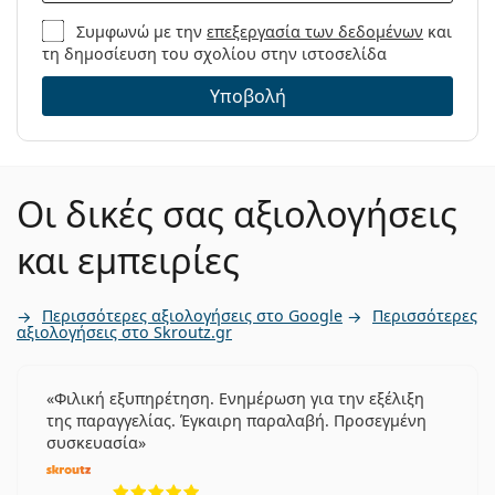
Συμφωνώ με την
επεξεργασία των δεδομένων
και
τη δημοσίευση του σχολίου στην ιστοσελίδα
Υποβολή
Οι δικές σας αξιολογήσεις
και εμπειρίες
Περισσότερες αξιολογήσεις στο Google
Περισσότερες
αξιολογήσεις στο Skroutz.gr
Φιλική εξυπηρέτηση. Ενημέρωση για την εξέλιξη
της παραγγελίας. Έγκαιρη παραλαβή. Προσεγμένη
συσκευασία
5 αξιολογήσεις από 5