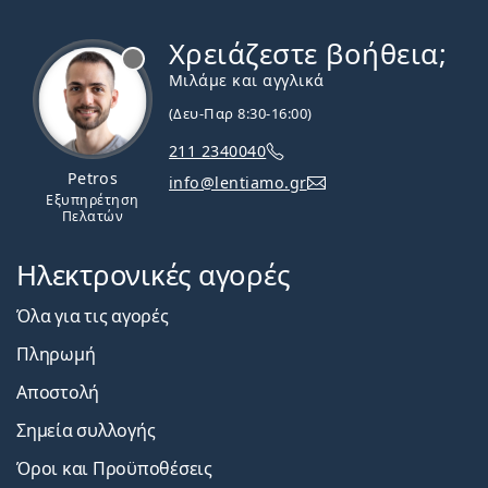
Χρειάζεστε βοήθεια;
Εκτός σύνδεσης
Μιλάμε και αγγλικά
(Δευ-Παρ 8:30-16:00)
211 2340040
Petros
info@lentiamo.gr
Εξυπηρέτηση
Πελατών
Ηλεκτρονικές αγορές
Όλα για τις αγορές
Πληρωμή
Αποστολή
Σημεία συλλογής
Όροι και Προϋποθέσεις