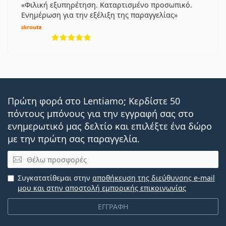
Φιλική εξυπηρέτηση. Καταρτισμένο προσωπικό.
Ενημέρωση για την εξέλιξη της παραγγελίας
5 αξιολογήσεις από 5
Πρώτη φορά στο Lentiamo; Κερδίστε 50
πόντους μπόνους για την εγγραφή σας στο
ενημερωτικό μας δελτίο και επιλέξτε ένα δώρο
με την πρώτη σας παραγγελία.
Email
Συγκατατίθεμαι στην
αποθήκευση της διεύθυνσης e-mail
μου και στην αποστολή εμπορικής επικοινωνίας
ΕΓΓΡΑΦΗ