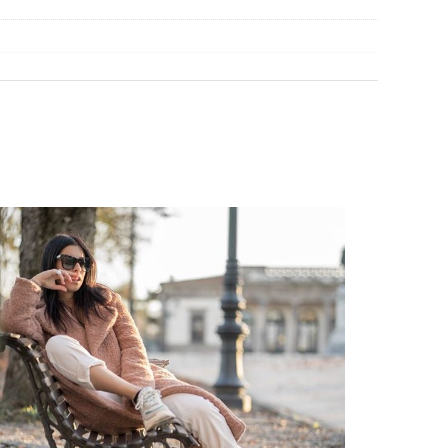
βρείτε περισσότερα μοντέλα από δημοφιλείς