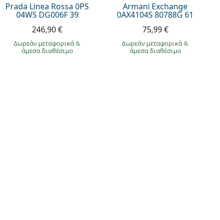
Prada Linea Rossa 0PS
Armani Exchange
04WS DG006F 39
0AX4104S 80788G 61
246,90 €
75,99 €
Δωρεάν μεταφορικά
&
Δωρεάν μεταφορικά
&
άμεσα διαθέσιμο
άμεσα διαθέσιμο