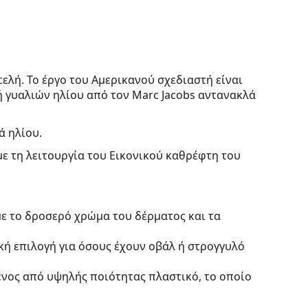
τελή. Το έργο του Αμερικανού σχεδιαστή είναι
 γυαλιών ηλίου από τον Marc Jacobs αντανακλά
ά ηλίου.
με τη λειτουργία του Εικονικού καθρέφτη του
με το δροσερό χρώμα του δέρματος και τα
ική επιλογή για όσους έχουν οβάλ ή στρογγυλό
ένος από υψηλής ποιότητας πλαστικό, το οποίο