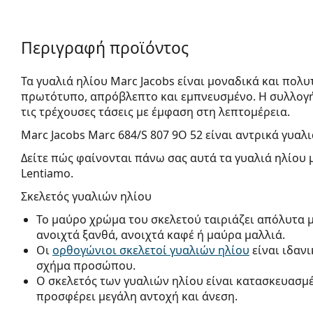
Περιγραφή προϊόντος
Τα γυαλιά ηλίου Marc Jacobs είναι μοναδικά και πολυ
πρωτότυπο, απρόβλεπτο και εμπνευσμένο. Η συλλογή
τις τρέχουσες τάσεις με έμφαση στη λεπτομέρεια.
Marc Jacobs Marc 684/S 807 9O 52
είναι αντρικά γυαλι
Δείτε πώς φαίνονται πάνω σας αυτά τα γυαλιά ηλίου 
Lentiamo.
Σκελετός γυαλιών ηλίου
Το μαύρο χρώμα του σκελετού ταιριάζει απόλυτα 
ανοιχτά ξανθά, ανοιχτά καφέ ή μαύρα μαλλιά.
Οι
ορθογώνιοι σκελετοί γυαλιών ηλίου
είναι ιδαν
σχήμα προσώπου.
Ο σκελετός των γυαλιών ηλίου είναι κατασκευασμ
προσφέρει μεγάλη αντοχή και άνεση.