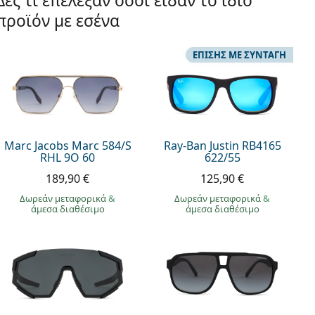
Δες τι επέλεξαν όσοι είδαν το ίδιο
προϊόν με εσένα
ΕΠΊΣΗΣ ΜΕ ΣΥΝΤΑΓΉ
Marc Jacobs Marc 584/S
Ray-Ban Justin RB4165
RHL 9O 60
622/55
189,90 €
125,90 €
Δωρεάν μεταφορικά
&
Δωρεάν μεταφορικά
&
άμεσα διαθέσιμο
άμεσα διαθέσιμο