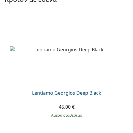
Persol
Prada
Όλες οι μάρκες
Lentiamo Georgios Deep Black
45,00 €
άμεσα διαθέσιμο