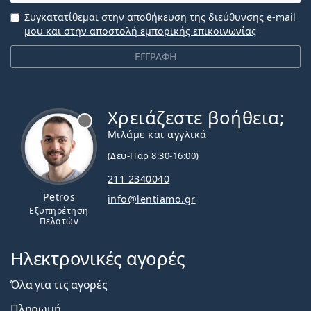
Συγκατατίθεμαι στην
αποθήκευση της διεύθυνσης e-mail
μου και στην αποστολή εμπορικής επικοινωνίας
ΕΓΓΡΑΦΗ
Χρειάζεστε βοήθεια;
Εκτός σύνδεσης
Μιλάμε και αγγλικά
(Δευ-Παρ 8:30-16:00)
211 2340040
Petros
info@lentiamo.gr
Εξυπηρέτηση
Πελατών
Ηλεκτρονικές αγορές
Όλα για τις αγορές
Πληρωμή