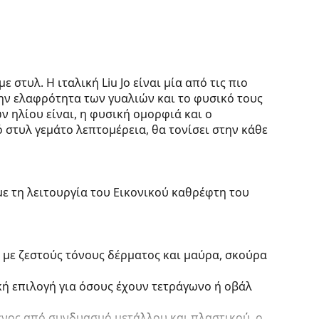
ε στυλ. Η ιταλική Liu Jo είναι μία από τις πιο
ην ελαφρότητα των γυαλιών και το φυσικό τους
ν ηλίου είναι, η φυσική ομορφιά και ο
 στυλ γεμάτο λεπτομέρεια, θα τονίσει στην κάθε
με τη λειτουργία του Εικονικού καθρέφτη του
 με ζεστούς τόνους δέρματος και μαύρα, σκούρα
κή επιλογή για όσους έχουν τετράγωνο ή οβάλ
ένος από συνδυασμό μετάλλου και πλαστικού, ο