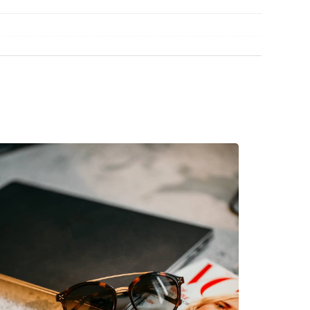
βρείτε περισσότερα μοντέλα από δημοφιλείς
κό