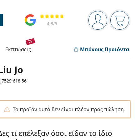
Πίνακας πλοήγησης
Αξιολογήσεις
Είστε συνδεδεμέν
Το καλάθ
4,8
/5
εκπτώσεις
Μπόνους Προϊόντα
Liu Jo
LJ752S 618 56
Το προϊόν αυτό δεν είναι πλέον προς πώληση.
Δες τι επέλεξαν όσοι είδαν το ίδιο