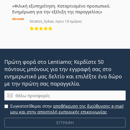
Φιλική εξυπηρέτηση. Καταρτισμένο προσωπικό.
Ενημέρωση για την εξέλιξη της παραγγελίας
Stratos_Sykas, πριν 13 ημέρες
5 αξιολογήσεις από 5
Πρώτη φορά στο Lentiamo; Κερδίστε 50
πόντους μπόνους για την εγγραφή σας στο
ενημερωτικό μας δελτίο και επιλέξτε ένα δώρο
με την πρώτη σας παραγγελία.
Email
Συγκατατίθεμαι στην
αποθήκευση της διεύθυνσης e-mail
μου και στην αποστολή εμπορικής επικοινωνίας
ΕΓΓΡΑΦΗ